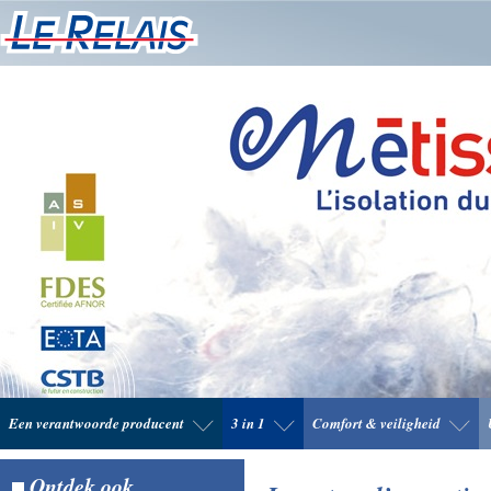
Een verantwoorde producent
3 in 1
Comfort & veiligheid
Ontdek ook