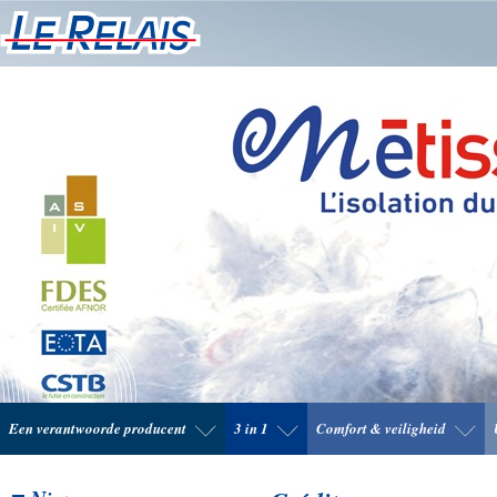
Een verantwoorde producent
3 in 1
Comfort & veiligheid