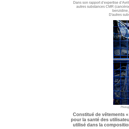
Dans son rapport d’expertise d’Avri
autres substances CMR (cancérog
benzidine,
D'autres sub
Photogr
Constitué de vêtements « 
pour la santé des utilisat
utilisé dans la compositio