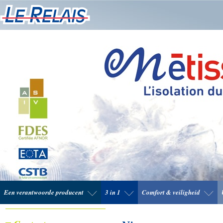
Een verantwoorde producent
3 in 1
Comfort & veiligheid