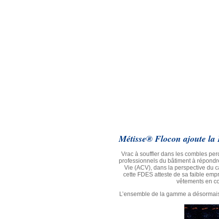
Métisse® Flocon ajoute la F
Vrac à souffler dans les combles per
professionnels du bâtiment à répondr
Vie (ACV), dans la perspective du c
cette FDES atteste de sa faible empr
vêtements en cot
L’ensemble de la gamme a désormais u