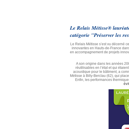
Le Relais Métisse® lauréat
catégorie "Préserver les re
Le Relais Métisse s’est vu décerné ce
innovantes en Hauts-de-France dans la
en accompagnement de projets innovant
A son origine dans les années 2000
réutilisables en l’état et qui étaie
acoustique pour le bâtiment, a co
Métisse à Billy-Berclau (62), qui place
Enfin, les performances thermique
évi