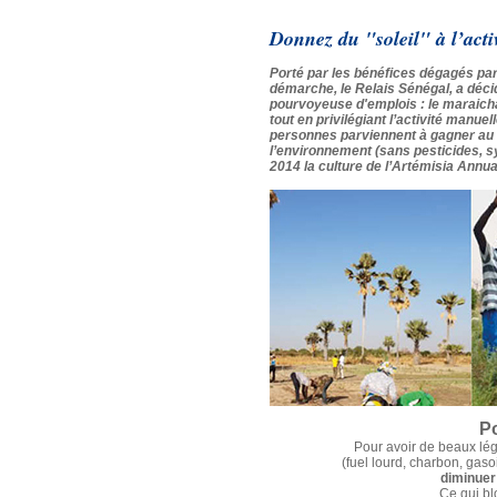
Donnez du "soleil" à l’acti
Porté par les bénéfices dégagés par l'
démarche, le Relais Sénégal, a décid
pourvoyeuse d'emplois : le maraic
tout en privilégiant l’activité manue
personnes parviennent à gagner au 
l’environnement (sans pesticides, s
2014 la culture de l’Artémisia Annu
Po
Pour avoir de beaux lég
(fuel lourd, charbon, gasoi
diminuer
Ce qui bl