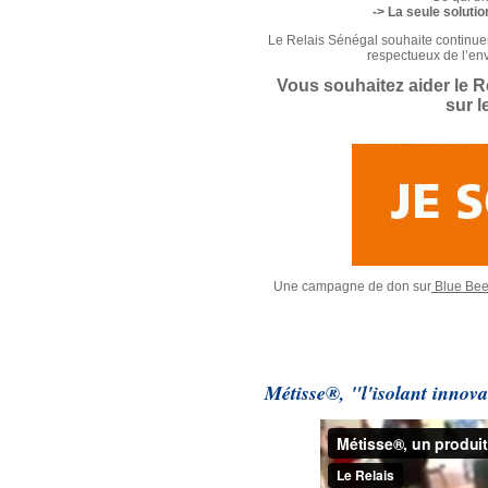
-> La seule solutio
Le Relais Sénégal souhaite continuer
respectueux de l’e
Vous souhaitez aider le Re
sur 
Une campagne de don sur
Blue Be
Métisse®, "l'isolant innov