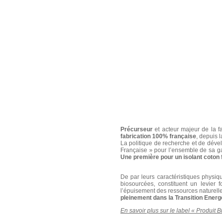
Précurseur
et acteur majeur de la fa
fabrication 100% française
, depuis l
La politique de recherche et de dével
Française » pour l’ensemble de sa 
Une première pour un isolant coton f
De par leurs caractéristiques physiq
biosourcées, constituent un levier 
l’épuisement des ressources naturelle
pleinement dans la Transition Energ
En savoir plus sur le label « Produit 