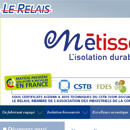
Un fabricant engagé
Isolation biosourcée
Excellence acoustique
Découvrez aussi