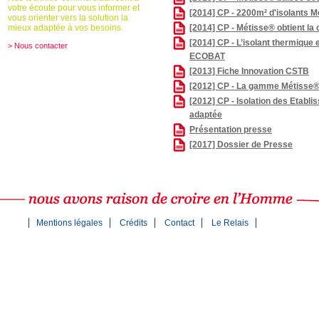
votre écoute pour vous informer et
[2014] CP - 2200m² d'isolants 
vous orienter vers la solution la
[2014] CP - Métisse® obtient la
mieux adaptée à vos besoins.
[2014] CP - L’isolant thermique 
> Nous contacter
ECOBAT
[2013] Fiche Innovation CSTB
[2012] CP - La gamme Métisse® P
[2012] CP - Isolation des Etabl
adaptée
Présentation presse
[2017] Dossier de Presse
Mentions légales
Crédits
Contact
Le Relais