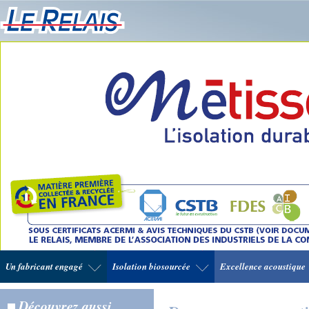
Un fabricant engagé
Isolation biosourcée
Excellence acoustique
Découvrez aussi