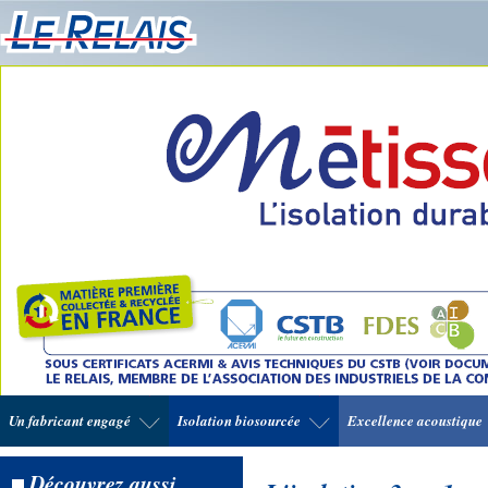
Un fabricant engagé
Isolation biosourcée
Excellence acoustique
Découvrez aussi