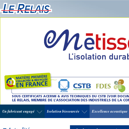
Un fabricant engagé
Isolation biosourcée
Excellence acoustique