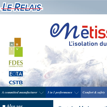
A committed manufacturer
3 in 1 performance
Comfort & safety
Also see