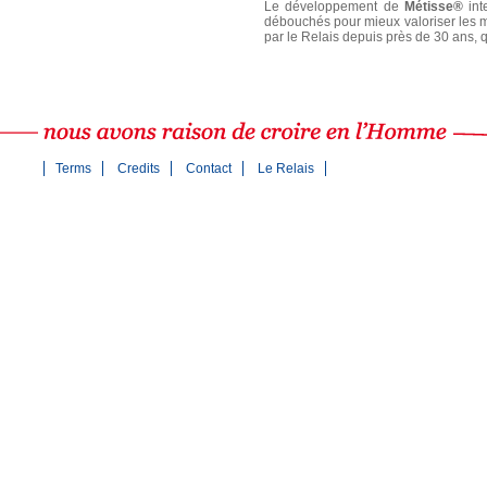
Le développement de
Métisse®
int
débouchés pour mieux valoriser les mat
par le Relais depuis près de 30 ans, 
Terms
Credits
Contact
Le Relais